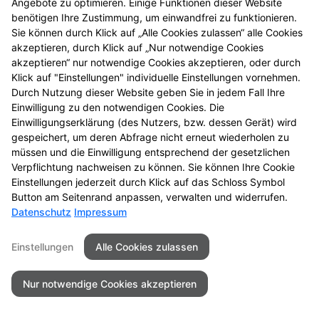
Angebote zu optimieren. Einige Funktionen dieser Website
benötigen Ihre Zustimmung, um einwandfrei zu funktionieren.
Sie können durch Klick auf „Alle Cookies zulassen“ alle Cookies
Seitenübersicht
Kontakt
Impressum
akzeptieren, durch Klick auf „Nur notwendige Cookies
Datenschutz
Barrierefreiheit
akzeptieren“ nur notwendige Cookies akzeptieren, oder durch
Klick auf "Einstellungen" individuelle Einstellungen vornehmen.
Durch Nutzung dieser Website geben Sie in jedem Fall Ihre
© 2026 Apotheke 42
Einwilligung zu den notwendigen Cookies. Die
Einwilligungserklärung (des Nutzers, bzw. dessen Gerät) wird
gespeichert, um deren Abfrage nicht erneut wiederholen zu
müssen und die Einwilligung entsprechend der gesetzlichen
Verpflichtung nachweisen zu können. Sie können Ihre Cookie
Einstellungen jederzeit durch Klick auf das Schloss Symbol
Button am Seitenrand anpassen, verwalten und widerrufen.
Datenschutz
Impressum
Einstellungen
Alle Cookies zulassen
Nur notwendige Cookies akzeptieren