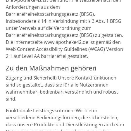
Die Apotheke 42 ist bemüht, ihre Webseite nach den
Anforderungen aus dem
Barrierefreiheitsstärkungsgesetz (BFSG),
insbesondere § 14 in Verbindung mit § 3 Abs. 1 BFSG
unter Verweis auf die Verordnung zum
Barrierefreiheitsstärkungsgesetz (BFSG) zu gestalten.
Die Internetseite www.apotheke42.de ist gemäß den
Web Content Accessibility Guidelines (WCAG) Version
2.1 auf Level AA barrierefrei gestaltet.
Zu den Maßnahmen gehören
Zugang und Sicherheit:
Unsere Kontaktfunktionen
sind so gestaltet, dass sie für alle Nutzer:innen
wahrnehmbar, bedienbar, verständlich und robust
sind.
Funktionale Leistungskriterien:
Wir bieten
verschiedene Bedienungsformen, die sicherstellen,
dass unsere Produkte und Dienstleistungen auch von