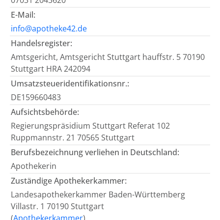
07031 2043620
E-Mail:
info@apotheke42.de
Handelsregister:
Amtsgericht, Amtsgericht Stuttgart hauffstr. 5 70190
Stuttgart HRA 242094
Umsatzsteueridentifikationsnr.:
DE159660483
Aufsichtsbehörde:
Regierungspräsidium Stuttgart Referat 102
Ruppmannstr. 21 70565 Stuttgart
Berufsbezeichnung verliehen in Deutschland:
Apothekerin
Zuständige Apothekerkammer:
Landesapothekerkammer Baden-Württemberg
Villastr. 1 70190 Stuttgart
(
Apothekerkammer
)